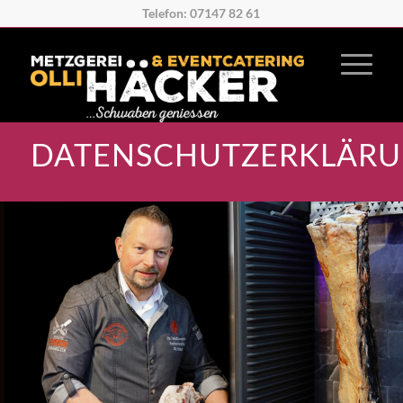
Telefon: 07147 82 61
DATENSCHUTZERKLÄR