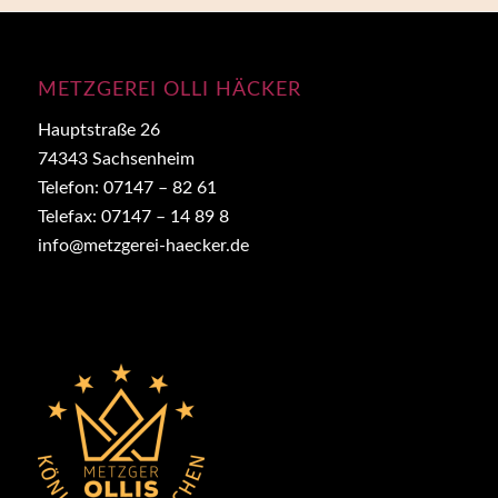
METZGEREI OLLI HÄCKER
Hauptstraße 26
74343 Sachsenheim
Telefon: 07147 – 82 61
Telefax: 07147 – 14 89 8
info@metzgerei-haecker.de